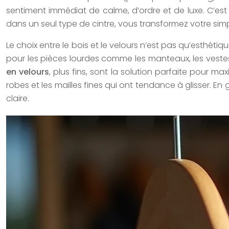
sentiment immédiat de calme, d’ordre et de luxe. C’est
dans un seul type de cintre, vous transformez votre sim
Le choix entre le bois et le velours n’est pas qu’esthétique
pour les pièces lourdes comme les manteaux, les vestes e
en velours
, plus fins, sont la solution parfaite pour ma
robes et les mailles fines qui ont tendance à glisser. 
claire.