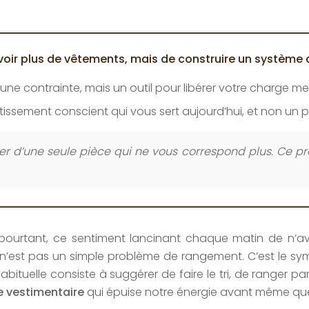
’avoir plus de vêtements, mais de construire un système q
une contrainte, mais un outil pour libérer votre charge m
issement conscient qui vous sert aujourd’hui, et non un po
d’une seule pièce qui ne vous correspond plus. Ce prem
pourtant, ce sentiment lancinant chaque matin de n’avoi
’est pas un simple problème de rangement. C’est le s
tuelle consiste à suggérer de faire le tri, de ranger par
 vestimentaire
qui épuise notre énergie avant même que