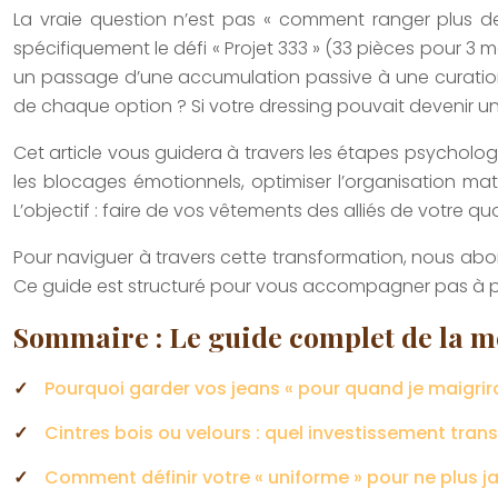
La vraie question n’est pas « comment ranger plus d
spécifiquement le défi « Projet 333 » (33 pièces pour 3 mo
un passage d’une accumulation passive à une curation ac
de chaque option ? Si votre dressing pouvait devenir u
Cet article vous guidera à travers les étapes psycholo
les blocages émotionnels, optimiser l’organisation mat
L’objectif : faire de vos vêtements des alliés de votre qu
Pour naviguer à travers cette transformation, nous abo
Ce guide est structuré pour vous accompagner pas à pa
Sommaire : Le guide complet de la m
Pourquoi garder vos jeans « pour quand je maigrira
Cintres bois ou velours : quel investissement tran
Comment définir votre « uniforme » pour ne plus ja