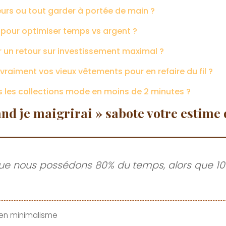
leurs ou tout garder à portée de main ?
pour optimiser temps vs argent ?
r un retour sur investissement maximal ?
raiment vos vieux vêtements pour en refaire du fil ?
 les collections mode en moins de 2 minutes ?
nd je maigrirai » sabote votre estime 
ue nous possédons 80% du temps, alors que 100
e en minimalisme