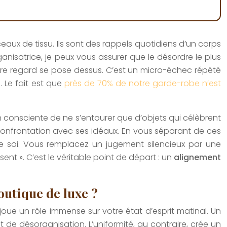
eaux de tissu. Ils sont des rappels quotidiens d’un corps
nisatrice, je peux vous assurer que le désordre le plus
otre regard se pose dessus. C’est un micro-échec répété
 Le fait est que
près de 70% de notre garde-robe n’est
on consciente de ne s’entourer que d’objets qui célèbrent
 confrontation avec ses idéaux. En vous séparant de ces
e soi. Vous remplacez un jugement silencieux par une
ent ». C’est le véritable point de départ : un
alignement
outique de luxe ?
 joue un rôle immense sur votre état d’esprit matinal. Un
t de désorganisation. L’uniformité, au contraire, crée un