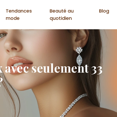
Tendances
Beauté au
Blog
mode
quotidien
 avec seulement 33
?