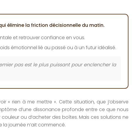
ui élimine la friction décisionnelle du matin.
entale et retrouver confiance en vous.
ids émotionnel lié au passé ou à un futur idéalisé.
ier pas est le plus puissant pour enclencher la
r « rien à me mettre ». Cette situation, que j’observe
ymptôme d’une dissonance profonde entre ce que nous
 couleur ou d’acheter des boîtes. Mais ces solutions ne
 la journée n’ait commencé.