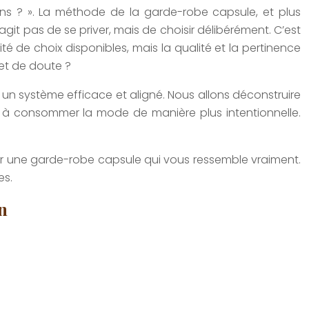
ns ? ». La méthode de la garde-robe capsule, et plus
’agit pas de se priver, mais de choisir délibérément. C’est
é de choix disponibles, mais la qualité et la pertinence
et de doute ?
un système efficace et aligné. Nous allons déconstruire
dre à consommer la mode de manière plus intentionnelle.
tir une garde-robe capsule qui vous ressemble vraiment.
es.
n