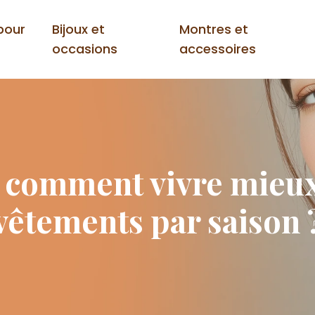
 pour
Bijoux et
Montres et
occasions
accessoires
 comment vivre mieux
vêtements par saison 