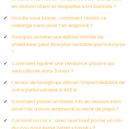
en réunion client et lesquelles sont bannies ?
Hoodie sous blazer : comment réussir ce
mélange sans avoir l’air engoncé ?
Pourquoi acheter une édition limitée de
streetwear peut être plus rentable que la bourse
?
Comment repérer une tendance urbaine qui
sera ridicule dans 3 mois ?
L’erreur de lavage qui détruit l’imperméabilité de
votre parka urbaine à 400 €
Comment porter un blazer XXL en réunion sans
avoir l’air d’avoir emprunté la veste de papa ?
Col rond ou col V : avec quel haut porter un ras-
du-cou pour éviter l’effet « tassé » ?