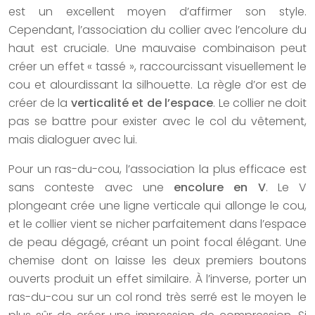
est un excellent moyen d’affirmer son style.
Cependant, l’association du collier avec l’encolure du
haut est cruciale. Une mauvaise combinaison peut
créer un effet « tassé », raccourcissant visuellement le
cou et alourdissant la silhouette. La règle d’or est de
créer de la
verticalité et de l’espace
. Le collier ne doit
pas se battre pour exister avec le col du vêtement,
mais dialoguer avec lui.
Pour un ras-du-cou, l’association la plus efficace est
sans conteste avec une
encolure en V
. Le V
plongeant crée une ligne verticale qui allonge le cou,
et le collier vient se nicher parfaitement dans l’espace
de peau dégagé, créant un point focal élégant. Une
chemise dont on laisse les deux premiers boutons
ouverts produit un effet similaire. À l’inverse, porter un
ras-du-cou sur un col rond très serré est le moyen le