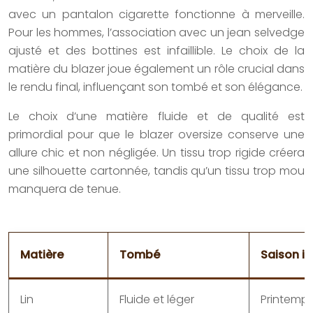
avec un pantalon cigarette fonctionne à merveille.
Pour les hommes, l’association avec un jean selvedge
ajusté et des bottines est infaillible. Le choix de la
matière du blazer joue également un rôle crucial dans
le rendu final, influençant son tombé et son élégance.
Le choix d’une matière fluide et de qualité est
primordial pour que le blazer oversize conserve une
allure chic et non négligée. Un tissu trop rigide créera
une silhouette cartonnée, tandis qu’un tissu trop mou
manquera de tenue.
Matière
Tombé
Saison i
Lin
Fluide et léger
Printemps