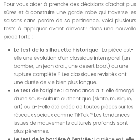
Pour vous aider à prendre des décisions d’achat plus
sûres et à construire une garde-robe qui traverse les
saisons sans perdre de sa pertinence, voici plusieurs
tests à appliquer avant d’investir dans une nouvelle
pièce forte :
Le test de la silhouette historique :
La pièce est-
elle une évolution d’un classique intemporel (un
bomber, un jean droit, une desert boot) ou une
rupture complète ? Les classiques revisités ont
une durée de vie bien plus longue.
Le test de l’origine :
La tendance a-t-elle émergé
d’une sous-culture authentique (skate, musique,
art) ou a-t-elle été créée de toutes pièces sur les
réseaux sociaux comme TikTok ? Les tendances
issues de mouvements culturels profonds sont
plus pérennes.
Le test de la barrière à l’entrée :
La pièce est-elle