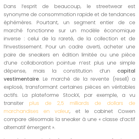
Dans l’esprit de beaucoup, le streetwear est
synonyme de consommation rapide et de tendances
éphémères. Pourtant, un segment entier de ce
marché fonctionne sur un modèle économique
inverse : celui de la rareté, de la collection et de
l’investissement. Pour un cadre averti, acheter une
paire de sneakers en édition limitée ou une pièce
d’une collaboration pointue n’est plus une simple
dépense, mais la constitution d’un
capital
vestimentaire
. Le marché de la revente (resell) a
explosé, transformant certaines pièces en véritables
actifs. La plateforme StockX, par exemple, a vu
transiter
plus de 2,5 milliards de dollars de
marchandises en valeur
, et le cabinet Cowen
compare désormais la sneaker à une « classe d’actif
alternatif émergent ».