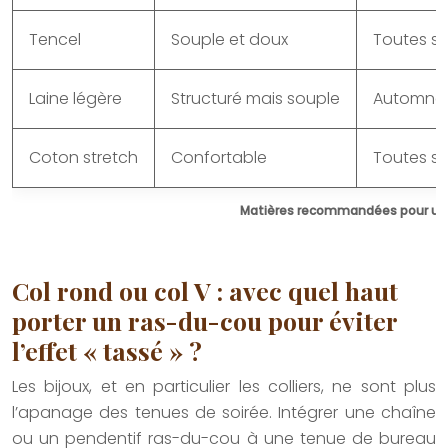
Tencel
Souple et doux
Toutes s
Laine légère
Structuré mais souple
Automne/
Coton stretch
Confortable
Toutes s
Matières recommandées pour un 
Col rond ou col V : avec quel haut
porter un ras-du-cou pour éviter
l’effet « tassé » ?
Les bijoux, et en particulier les colliers, ne sont plus
l’apanage des tenues de soirée. Intégrer une chaîne
ou un pendentif ras-du-cou à une tenue de bureau