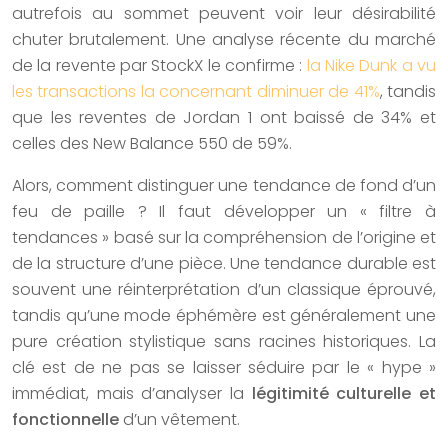
autrefois au sommet peuvent voir leur désirabilité
chuter brutalement. Une analyse récente du marché
de la revente par StockX le confirme :
la Nike Dunk a vu
les transactions la concernant diminuer de 41%
, tandis
que les reventes de Jordan 1 ont baissé de 34% et
celles des New Balance 550 de 59%.
Alors, comment distinguer une tendance de fond d’un
feu de paille ? Il faut développer un « filtre à
tendances » basé sur la compréhension de l’origine et
de la structure d’une pièce. Une tendance durable est
souvent une réinterprétation d’un classique éprouvé,
tandis qu’une mode éphémère est généralement une
pure création stylistique sans racines historiques. La
clé est de ne pas se laisser séduire par le « hype »
immédiat, mais d’analyser la
légitimité culturelle et
fonctionnelle
d’un vêtement.