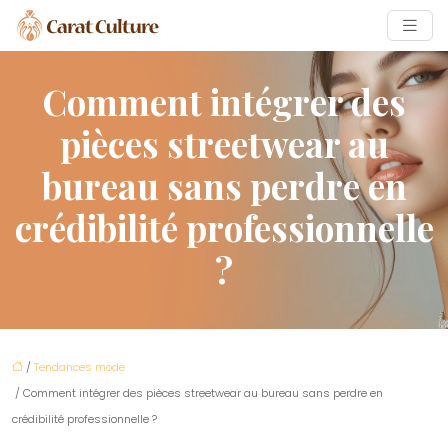
Comment intégrer des
pièces streetwear au
bureau sans perdre en
crédibilité professionnelle
?
/
Tendances mode
/ Comment intégrer des pièces streetwear au bureau sans perdre en
crédibilité professionnelle ?