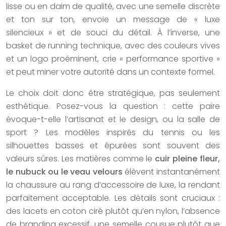
lisse ou en daim de qualité, avec une semelle discrète
et ton sur ton, envoie un message de « luxe
silencieux » et de souci du détail. À l’inverse, une
basket de running technique, avec des couleurs vives
et un logo proéminent, crie « performance sportive »
et peut miner votre autorité dans un contexte formel.
Le choix doit donc être stratégique, pas seulement
esthétique. Posez-vous la question : cette paire
évoque-t-elle l’artisanat et le design, ou la salle de
sport ? Les modèles inspirés du tennis ou les
silhouettes basses et épurées sont souvent des
valeurs sûres. Les matières comme le
cuir pleine fleur,
le nubuck ou le veau velours
élèvent instantanément
la chaussure au rang d’accessoire de luxe, la rendant
parfaitement acceptable. Les détails sont cruciaux :
des lacets en coton ciré plutôt qu’en nylon, l’absence
de branding excessif, une semelle cousue plutôt que