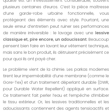
qualité est un investissement considérable, souvent
plusieurs centaines d’euros. C’est la pièce maîtresse
d’une garde-robe urbaine fonctionnelle, vous
protégeant des éléments avec style. Pourtant, une
seule erreur d’entretien peut ruiner ses performances
de manière irréversible : le lavage avec une
lessive
classique et, pire encore, un adoucissant
. Beaucoup
pensent bien faire en lavant leur vêtement technique,
mais sans le bon produit, ils détruisent précisément ce
pour quoi ils ont payé cher.
Le problème vient de la chimie. Les parkas modernes
tirent leur imperméabilité d’une membrane (comme le
Gore-Tex) et d’un traitement déperlant durable (DWR,
pour Durable Water Repellent) appliqué en surface.
Ce traitement fait perler l’eau et l’empêche d’imbiber
le tissu extérieur. Or, les lessives traditionnelles et les
adoucissants contiennent des agents tensioactifs et