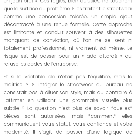
un jean brut ». Ces règles, bien qu’utiles, ne touchent
que la surface du problème. Elles traitent le streetwear
comme une concession tolérée, un simple ajout
décontracté à une tenue formelle. Cette approche
est limitante et conduit souvent à des silhouettes
manquant de conviction, où l’on ne se sent ni
totalement professionnel, ni vraiment soi-même. Le
risque est de passer pour un « ado attardé » qui
refuse les codes de l’entreprise.
Et si la véritable clé n’était pas l’équilibre, mais la
maîtrise ? Si intégrer le streetwear au bureau ne
consistait pas à diluer son style, mais au contraire à
l’affirmer en utilisant une grammaire visuelle plus
subtile ? La question n’est plus de savoir *quelles*
pièces sont autorisées, mais *comment* elles
communiquent votre statut, votre confiance et votre
modernité. Il s’agit de passer d’une logique de