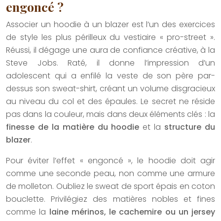
engoncé ?
Associer un hoodie à un blazer est l’un des exercices
de style les plus périlleux du vestiaire « pro-street ».
Réussi, il dégage une aura de confiance créative, à la
Steve Jobs. Raté, il donne l’impression d’un
adolescent qui a enfilé la veste de son père par-
dessus son sweat-shirt, créant un volume disgracieux
au niveau du col et des épaules. Le secret ne réside
pas dans la couleur, mais dans deux éléments clés : la
finesse de la matière du hoodie
et la
structure du
blazer
.
Pour éviter l’effet « engoncé », le hoodie doit agir
comme une seconde peau, non comme une armure
de molleton. Oubliez le sweat de sport épais en coton
bouclette. Privilégiez des matières nobles et fines
comme la
laine mérinos, le cachemire ou un jersey